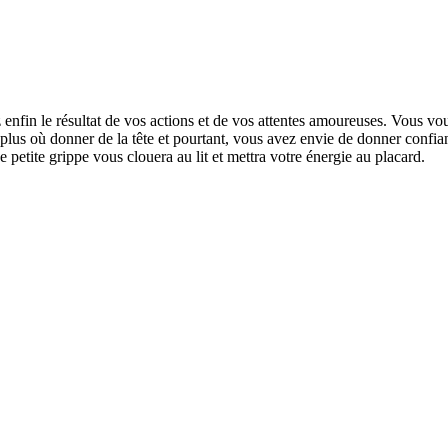
enfin le résultat de vos actions et de vos attentes amoureuses. Vous vo
plus où donner de la tête et pourtant, vous avez envie de donner confia
petite grippe vous clouera au lit et mettra votre énergie au placard.